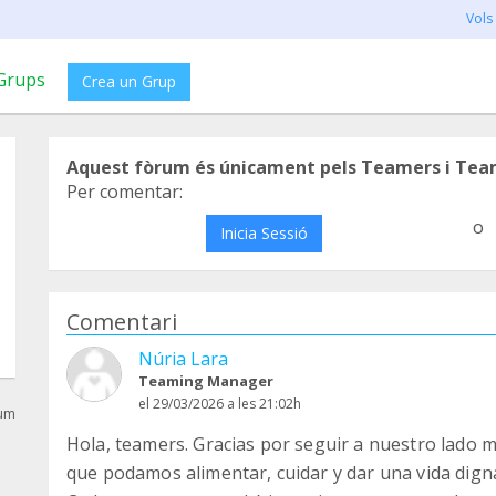
Vols
Grups
Crea un Grup
Aquest fòrum és únicament pels Teamers i Tea
Per comentar:
o
Inicia Sessió
Comentari
Núria Lara
Teaming Manager
el 29/03/2026 a les 21:02h
rum
Hola, teamers. Gracias por seguir a nuestro lado 
que podamos alimentar, cuidar y dar una vida dign