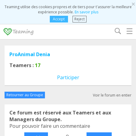
×
Teaming utilise des cookies propres et de tiers pour t'assurer la meilleure
expérience possible.
En savoir plus
Accept
Reject
☰
ProAnimal Denia
Teamers :
17
Participer
Retourner au Groupe
Voir le forum en entier
Ce forum est réservé aux Teamers et aux
Managers du Groupe.
Pour pouvoir faire un commentaire
o