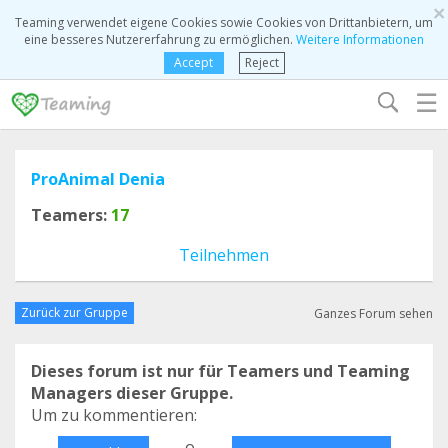
×
Teaming verwendet eigene Cookies sowie Cookies von Drittanbietern, um
eine besseres Nutzererfahrung zu ermöglichen.
Weitere Informationen
Accept
Reject
☰
ProAnimal Denia
Teamers:
17
Teilnehmen
Zurück zur Gruppe
Ganzes Forum sehen
Dieses forum ist nur für Teamers und Teaming
Managers dieser Gruppe.
Um zu kommentieren:
o