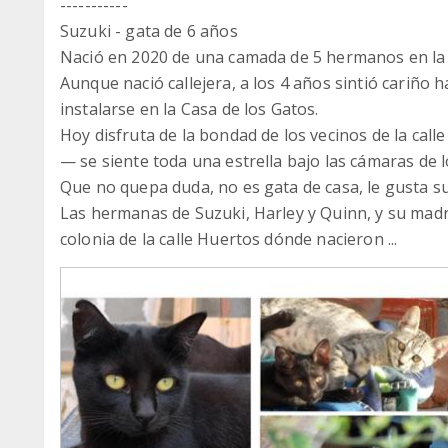
-----------
Suzuki - gata de 6 años
Nació en 2020 de una camada de 5 hermanos en la c
Aunque nació callejera, a los 4 años sintió cariño h
instalarse en la Casa de los Gatos.
Hoy disfruta de la bondad de los vecinos de la call
— se siente toda una estrella bajo las cámaras de l
Que no quepa duda, no es gata de casa, le gusta su
Las hermanas de Suzuki, Harley y Quinn, y su madre
colonia de la calle Huertos dónde nacieron ...