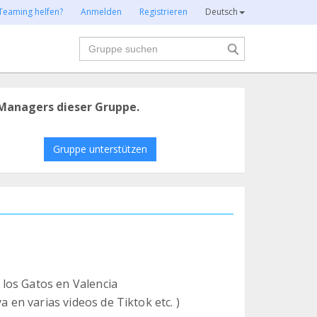
Teaming helfen?
Anmelden
Registrieren
Deutsch
Suche
Managers dieser Gruppe.
Gruppe unterstützen
e los Gatos en Valencia
a en varias videos de Tiktok etc. )