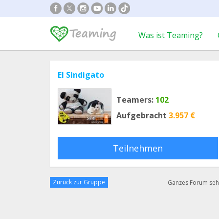
Was ist Teaming?
El Sindigato
Teamers:
102
Aufgebracht
3.957 €
Teilnehmen
Zurück zur Gruppe
Ganzes Forum se