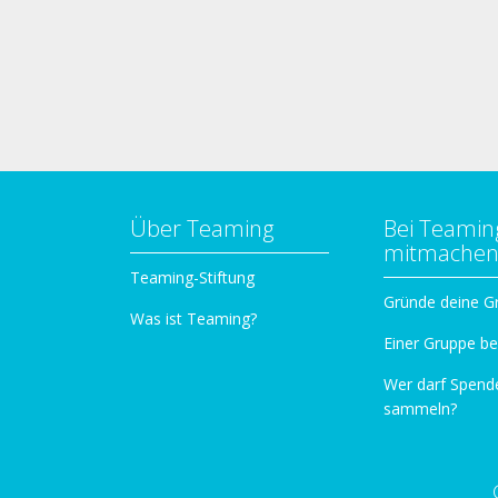
Über Teaming
Bei Teamin
mitmache
Teaming-Stiftung
Gründe deine G
Was ist Teaming?
Einer Gruppe be
Wer darf Spend
sammeln?