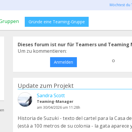
Möchtest du 
Gruppen
Gründe eine Teaming-Gruppe
Dieses forum ist nur für Teamers und Teaming 
Um zu kommentieren:
o
Anmelden
Update zum Projekt
Sandra Scott
Teaming-Manager
am 30/04/2026 um 11:28h
hen
Historia de Suzuki - texto del cartel para la Casa d
(está a 100 metros de su colonia - la gata aparece y