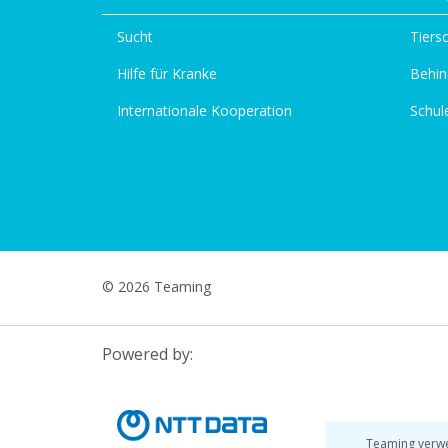
Sucht
Tiers
Hilfe für Kranke
Behin
Internationale Kooperation
Schul
© 2026 Teaming
Powered by:
Teaming verwe