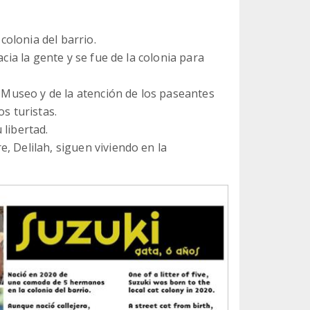
olonia del barrio.
acia la gente y se fue de la colonia para
e Museo y de la atención de los paseantes
os turistas.
 libertad.
, Delilah, siguen viviendo en la