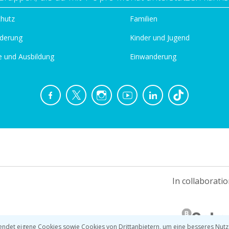
chutz
Familien
derung
Kinder und Jugend
e und Ausbildung
Einwanderung
In collaboratio
ndet eigene Cookies sowie Cookies von Drittanbietern, um eine besseres Nutz