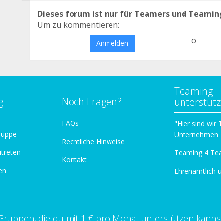
Dieses forum ist nur für Teamers und Teamin
Um zu kommentieren:
o
Anmelden
Teaming
g
Noch Fragen?
unterstüt
n
FAQs
"Hier sind wir
ruppe
Unternehmen
Rechtliche Hinweise
itreten
Teaming 4 Te
Kontakt
en
Ehrenamtlich 
Gruppen, die du mit 1 € pro Monat unterstützen kanns