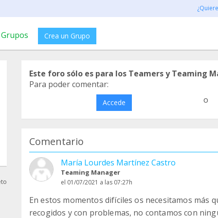
¿Quier
Grupos
Crea un Grupo
Este foro sólo es para los Teamers y Teaming M
Para poder comentar:
o
Accede
Comentario
María Lourdes Martínez Castro
Teaming Manager
eto
el 01/07/2021 a las 07:27h
En estos momentos difíciles os necesitamos más q
recogidos y con problemas, no contamos con ning