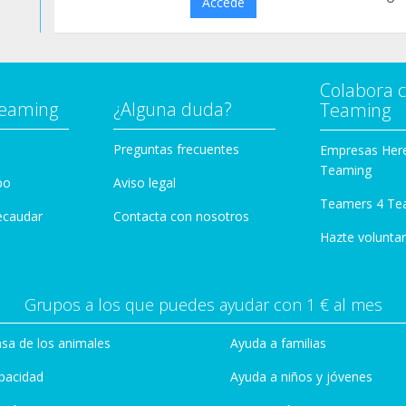
Accede
Colabora 
Teaming
¿Alguna duda?
Teaming
Preguntas frecuentes
Empresas Her
Teaming
po
Aviso legal
Teamers 4 Te
ecaudar
Contacta con nosotros
Hazte voluntar
Grupos a los que puedes ayudar con 1 € al mes
sa de los animales
Ayuda a familias
pacidad
Ayuda a niños y jóvenes