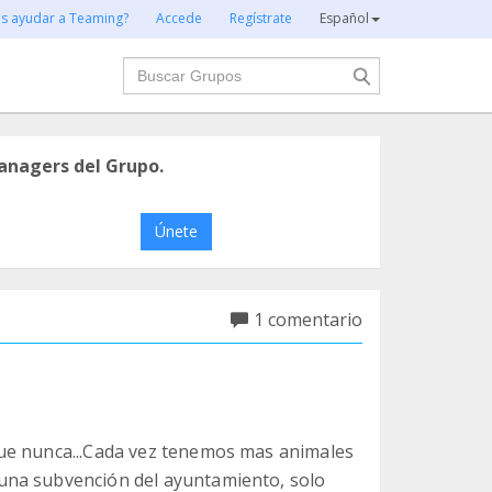
es ayudar a Teaming?
Accede
Regístrate
Español
Buscar
anagers del Grupo.
Únete
1 comentario
ue nunca...Cada vez tenemos mas animales
una subvención del ayuntamiento, solo