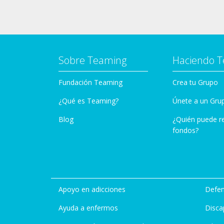
Sobre Teaming
Haciendo 
Fundación Teaming
Crea tu Grupo
¿Qué es Teaming?
Únete a un Gru
Blog
¿Quién puede r
fondos?
Apoyo en adicciones
Defen
Ayuda a enfermos
Disca