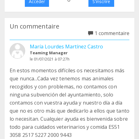
Accéder
S'inscrire
Un commentaire
1 commentaire
María Lourdes Martínez Castro
Teaming Manager
le 01/07/2021 à 07:27h
En estos momentos difíciles os necesitamos más
que nunca...Cada vez tenemos mas animales
recogidos y con problemas, no contamos con
ninguna subvención del ayuntamiento, solo
contamos con vuestra ayuda y nuestro día a día
que no es otro más que dedicarlo a ellos que tanto
lo necesitan. Cualquier ayuda es bienvenida sobre
todo para cuidados veterinarios y comida ES51
3058 2517 5227 2000 9443