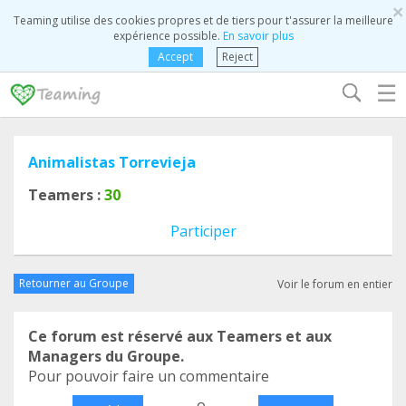
×
Teaming utilise des cookies propres et de tiers pour t'assurer la meilleure
expérience possible.
En savoir plus
Accept
Reject
☰
Animalistas Torrevieja
Teamers :
30
Participer
Retourner au Groupe
Voir le forum en entier
Ce forum est réservé aux Teamers et aux
Managers du Groupe.
Pour pouvoir faire un commentaire
o