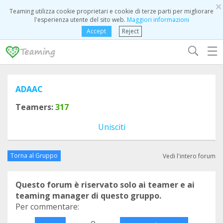
×
Teaming utilizza cookie proprietari e cookie di terze parti per migliorare
l'esperienza utente del sito web.
Maggiori informazioni
Accept
Reject
☰
ADAAC
Teamers:
317
Unisciti
Torna al Gruppo
Vedi l'intero forum
Questo forum è riservato solo ai teamer e ai
teaming manager di questo gruppo.
Per commentare:
o