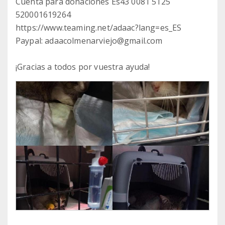
Cuenta para donaciones Es43 0081 5125
520001619264
https://www.teaming.net/adaac?lang=es_ES
Paypal: adaacolmenarviejo@gmail.com
¡Gracias a todos por vuestra ayuda!