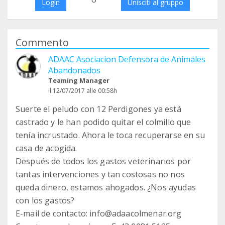
Login
Unisciti al gruppo
Commento
ADAAC Asociacion Defensora de Animales
Abandonados
Teaming Manager
il 12/07/2017 alle 00:58h
Suerte el peludo con 12 Perdigones ya está
castrado y le han podido quitar el colmillo que
tenía incrustado. Ahora le toca recuperarse en su
casa de acogida.
Después de todos los gastos veterinarios por
tantas intervenciones y tan costosas no nos
queda dinero, estamos ahogados. ¿Nos ayudas
con los gastos?
E-mail de contacto: info@adaacolmenar.org