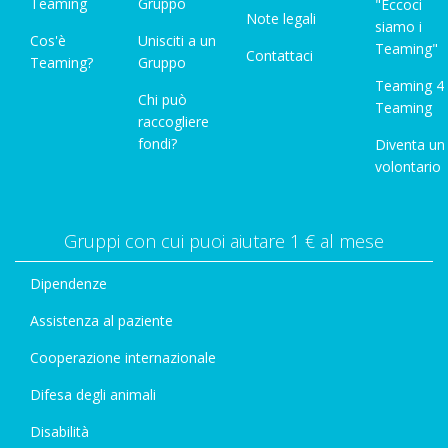
Teaming
Gruppo
"Eccoci
Note legali
siamo i
Cos'è
Unisciti a un
Teaming"
Contattaci
Teaming?
Gruppo
Teaming 4
Chi può
Teaming
raccogliere
fondi?
Diventa un
volontario
Gruppi con cui puoi aiutare 1 € al mese
Dipendenze
Assistenza al paziente
Cooperazione internazionale
Difesa degli animali
Disabilità