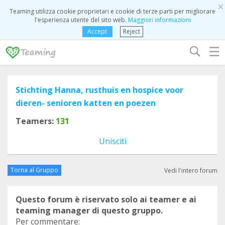
×
Teaming utilizza cookie proprietari e cookie di terze parti per migliorare
l'esperienza utente del sito web.
Maggiori informazioni
Accept
Reject
☰
Stichting Hanna, rusthuis en hospice voor
dieren- senioren katten en poezen
Teamers:
131
Unisciti
Torna al Gruppo
Vedi l'intero forum
Questo forum è riservato solo ai teamer e ai
teaming manager di questo gruppo.
Per commentare: