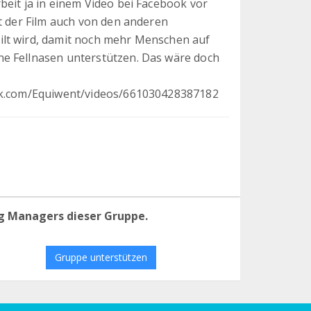
beit ja in einem Video bei Facebook vor
it der Film auch von den anderen
ilt wird, damit noch mehr Menschen auf
ne Fellnasen unterstützen. Das wäre doch
ook.com/Equiwent/videos/661030428387182
g Managers dieser Gruppe.
Gruppe unterstützen