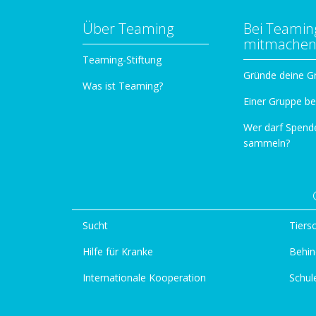
Über Teaming
Bei Teamin
mitmache
Teaming-Stiftung
Gründe deine G
Was ist Teaming?
Einer Gruppe be
Wer darf Spend
sammeln?
Sucht
Tiers
Hilfe für Kranke
Behin
Internationale Kooperation
Schul