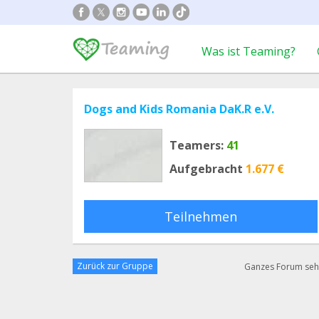
Was ist Teaming?
Dogs and Kids Romania DaK.R e.V.
Teamers:
41
Aufgebracht
1.677 €
Teilnehmen
Zurück zur Gruppe
Ganzes Forum se