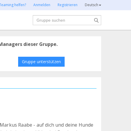
Teaming helfen?
Anmelden
Registrieren
Deutsch
Suche
Managers dieser Gruppe.
Gruppe unterstützen
- Markus Raabe - auf dich und deine Hunde