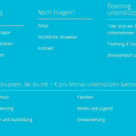
Teaming
g
Noch Fragen?
unterstüt
n
FAQs
"Hier sind wir
ruppe
Unternehmen
Rechtliche Hinweise
itreten
Teaming 4 Te
Kontakt
en
Ehrenamtlich 
Gruppen, die du mit 1 € pro Monat unterstützen kanns
chutz
Familien
derung
Kinder und Jugend
e und Ausbildung
Einwanderung