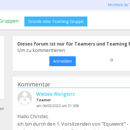
Möchtest du 
Gruppen
Gründe eine Teaming-Gruppe
Dieses forum ist nur für Teamers und Teaming 
Um zu kommentieren:
o
Anmelden
Kommentar
Wiebke Wenglorz
Teamer
am 06/02/2022 um 21:30h
hen
Hallo Christel,
ich bin durch den 1. Vorsitzenden von "Equiwent" 