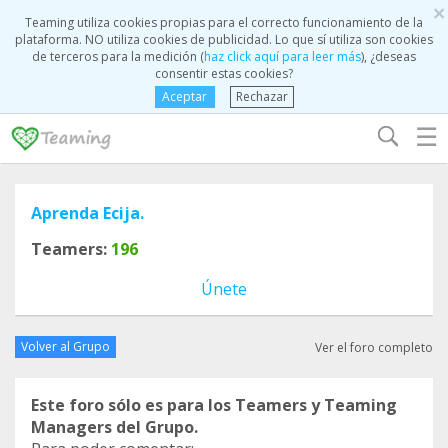
×
Teaming utiliza cookies propias para el correcto funcionamiento de la
plataforma. NO utiliza cookies de publicidad. Lo que sí utiliza son cookies
de terceros para la medición (
haz click aquí para leer más
), ¿deseas
consentir estas cookies?
Aceptar
Rechazar
☰
Aprenda Ecija.
Teamers:
196
Únete
Volver al Grupo
Ver el foro completo
Este foro sólo es para los Teamers y Teaming
Managers del Grupo.