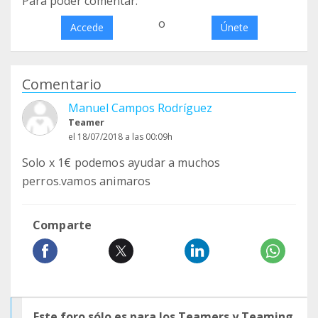
Para poder comentar:
o
Accede
Únete
Comentario
Manuel Campos Rodríguez
Teamer
el 18/07/2018 a las 00:09h
Solo x 1€ podemos ayudar a muchos
perros.vamos animaros
Comparte
Este foro sólo es para los Teamers y Teaming