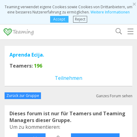
×
Teaming verwendet eigene Cookies sowie Cookies von Drittanbietern, um
eine besseres Nutzererfahrung zu ermöglichen.
Weitere Informationen
Accept
Reject
☰
Aprenda Ecija.
Teamers:
196
Teilnehmen
Zurück zur Gruppe
Ganzes Forum sehen
Dieses forum ist nur für Teamers und Teaming
Managers dieser Gruppe.
Um zu kommentieren:
o