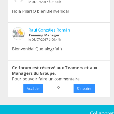
le 01/07/2017 à 21:02h
Hola Pilar! Q bien!Bienvenida!
Raúl González Román
Teaming Manager
le 03/07/2017 à 09:44h
Bienvenida! Que alegría! :)
Ce forum est réservé aux Teamers et aux
Managers du Groupe.
Pour pouvoir faire un commentaire
o
Accéder
S'inscrire
Collaborer