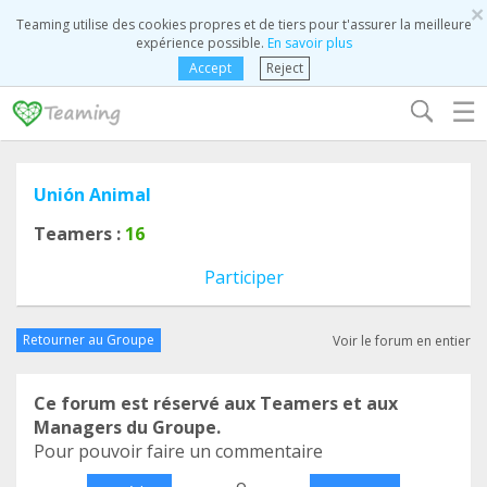
×
Teaming utilise des cookies propres et de tiers pour t'assurer la meilleure
expérience possible.
En savoir plus
Accept
Reject
☰
Unión Animal
Teamers :
16
Participer
Retourner au Groupe
Voir le forum en entier
Ce forum est réservé aux Teamers et aux
Managers du Groupe.
Pour pouvoir faire un commentaire
o