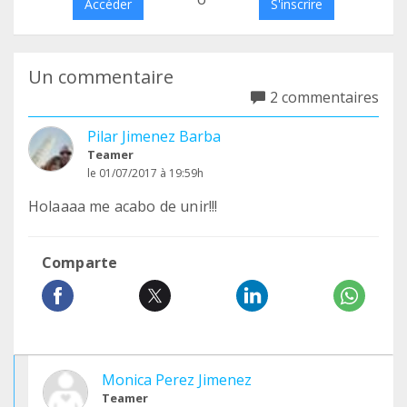
Accéder
S'inscrire
Un commentaire
2 commentaires
Pilar Jimenez Barba
Teamer
le 01/07/2017 à 19:59h
Holaaaa me acabo de unir!!!
Comparte
Monica Perez Jimenez
Teamer