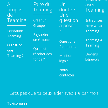
A
Faire du
Un
avec
propos
Teaming
doute ?
Teaming
de
Une
Teaming
question
Créer un
Entreprises
à poser
Groupe
Here we are
?
Fondation
Teaming
Rejoindre
Teaming
un Groupe
Teaming 4
Questions
Qu'est-ce
Teaming
fréquentes
Qui peut
que
récolter des
Deviens
Teaming ?
Mention
fonds ?
bénévole
légale
Nous
contacter
Groupes que tu peux aider avec 1 € par mois
Toxicomanie