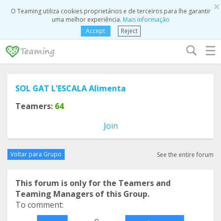
×
O Teaming utiliza cookies proprietários e de terceiros para lhe garantir
uma melhor experiência.
Mais informação
Accept
Reject
☰
SOL GAT L'ESCALA Alimenta
Teamers:
64
Join
Voltar para Grupo
See the entire forum
This forum is only for the Teamers and
Teaming Managers of this Group.
To comment:
o