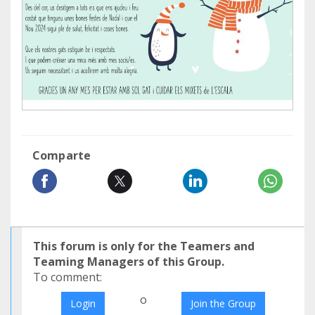
Comparte
This forum is only for the Teamers and
Teaming Managers of this Group.
To comment:
o
Login
Join the Group