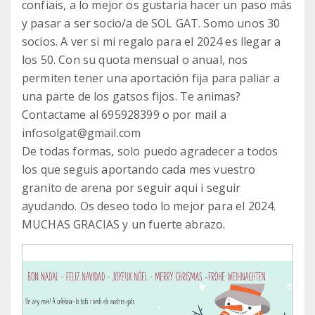
confiais, a lo mejor os gustaria hacer un paso más
y pasar a ser socio/a de SOL GAT. Somo unos 30
socios. A ver si mi regalo para el 2024 es llegar a
los 50. Con su quota mensual o anual, nos
permiten tener una aportación fija para paliar a
una parte de los gatsos fijos. Te animas?
Contactame al 695928399 o por mail a
infosolgat@gmail.com
De todas formas, solo puedo agradecer a todos
los que seguis aportando cada mes vuestro
granito de arena por seguir aqui i seguir
ayudando. Os deseo todo lo mejor para el 2024.
MUCHAS GRACIAS y un fuerte abrazo.