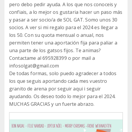
pero debo pedir ayuda. A los que nos conoceis y
confiais, a lo mejor os gustaria hacer un paso más
y pasar a ser socio/a de SOL GAT. Somo unos 30
socios. A ver si mi regalo para el 2024 es llegar a
los 50. Con su quota mensual o anual, nos
permiten tener una aportación fija para paliar a
una parte de los gatsos fijos. Te animas?
Contactame al 695928399 o por mail a
infosolgat@gmail.com
De todas formas, solo puedo agradecer a todos
los que seguis aportando cada mes vuestro
granito de arena por seguir aqui i seguir
ayudando. Os deseo todo lo mejor para el 2024.
MUCHAS GRACIAS y un fuerte abrazo.