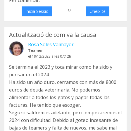
Per comentar:
o
Inicia Sessió
Uneix-te
Actualització de com va la causa
Rosa Solés Valmayor
Teamer
el 19/12/2023 a les 07:12h
Se termina el 2023 y toca mirar como ha sido y
pensar en el 2024.
Ha sido un año duro, cerramos con más de 8000
euros de deuda veterinaria. No podemos
alimentar a todos los gatos y pagar todas las
facturas. He tenido que escoger.
Seguro saldremos adelante, pero empezaremos el
2024 con dificultad. Debido al goteo incesante de
bajas de teamers y falta de nuevos, me sabe mal