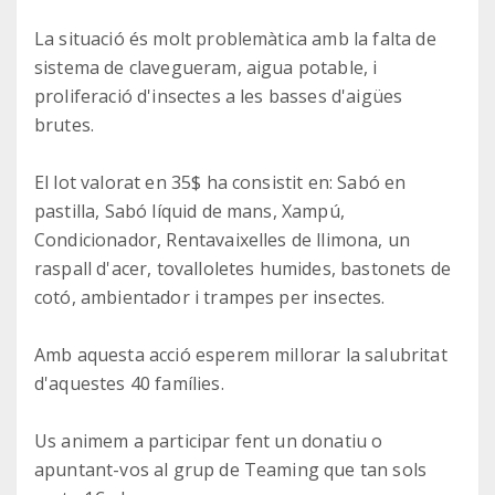
La situació és molt problemàtica amb la falta de
sistema de clavegueram, aigua potable, i
proliferació d'insectes a les basses d'aigües
brutes.
El lot valorat en 35$ ha consistit en: Sabó en
pastilla, Sabó líquid de mans, Xampú,
Condicionador, Rentavaixelles de llimona, un
raspall d'acer, tovalloletes humides, bastonets de
cotó, ambientador i trampes per insectes.
Amb aquesta acció esperem millorar la salubritat
d'aquestes 40 famílies.
Us animem a participar fent un donatiu o
apuntant-vos al grup de Teaming que tan sols