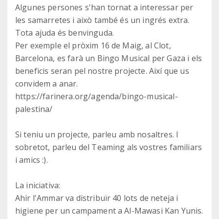
Algunes persones s'han tornat a interessar per
les samarretes i això també és un ingrés extra.
Tota ajuda és benvinguda.
Per exemple el pròxim 16 de Maig, al Clot,
Barcelona, es farà un Bingo Musical per Gaza i els
beneficis seran pel nostre projecte. Així que us
convidem a anar.
https://farinera.org/agenda/bingo-musical-
palestina/
Si teniu un projecte, parleu amb nosaltres. I
sobretot, parleu del Teaming als vostres familiars
i amics :).
La iniciativa:
Ahir l'Ammar va distribuïr 40 lots de neteja i
higiene per un campament a Al-Mawasi Kan Yunis.