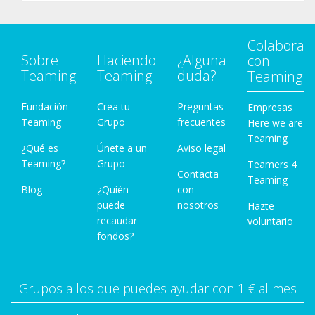
Colabora
Sobre
Haciendo
¿Alguna
con
Teaming
Teaming
duda?
Teaming
Fundación
Crea tu
Preguntas
Empresas
Teaming
Grupo
frecuentes
Here we are
Teaming
¿Qué es
Únete a un
Aviso legal
Teaming?
Grupo
Teamers 4
Contacta
Teaming
Blog
¿Quién
con
puede
nosotros
Hazte
recaudar
voluntario
fondos?
Grupos a los que puedes ayudar con 1 € al mes