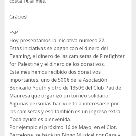
costa 1€ al mes.
Gràcies!
ESP
Hoy presentamos la iniciativa número 22.
Estas iniciativas se pagan con el dinero del
Teaming, el dinero de las camisetas de Firefighter
for Palestine y el dinero de los donativos.
Este mes hemos recibido dos donativos
importantes, uno de 500€ de la Asociación
Benicarlo Youth y otro de 1350€ del Club Patí de
Manresa que organizó un torneo solidario.
Algunas personas han vuelto a interesarse por
las camisetas y eso también es un ingreso extra.
Toda ayuda es bienvenida.
Por ejemplo el próximo 16 de Mayo, en el Clot,
Barcelona, se hará un Bingo Musical por Gaza y