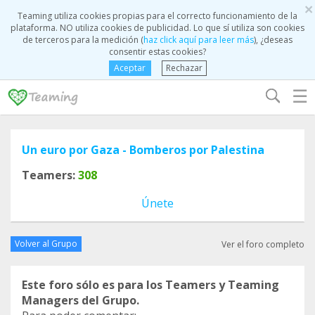
×
Teaming utiliza cookies propias para el correcto funcionamiento de la
plataforma. NO utiliza cookies de publicidad. Lo que sí utiliza son cookies
de terceros para la medición (
haz click aquí para leer más
), ¿deseas
consentir estas cookies?
Aceptar
Rechazar
☰
Un euro por Gaza - Bomberos por Palestina
Teamers:
308
Únete
Volver al Grupo
Ver el foro completo
Este foro sólo es para los Teamers y Teaming
Managers del Grupo.