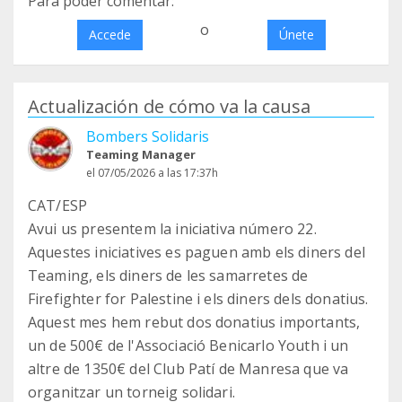
Para poder comentar:
o
Accede
Únete
Actualización de cómo va la causa
Bombers Solidaris
Teaming Manager
el 07/05/2026 a las 17:37h
CAT/ESP
Avui us presentem la iniciativa número 22.
Aquestes iniciatives es paguen amb els diners del
Teaming, els diners de les samarretes de
Firefighter for Palestine i els diners dels donatius.
Aquest mes hem rebut dos donatius importants,
un de 500€ de l'Associació Benicarlo Youth i un
altre de 1350€ del Club Patí de Manresa que va
organitzar un torneig solidari.