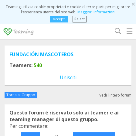
×
Teaming utilizza cookie proprietari e cookie di terze parti per migliorare
l'esperienza utente del sito web.
Maggiori informazioni
Accept
Reject
☰
FUNDACIÓN MASCOTEROS
Teamers:
540
Unisciti
Torna al Gruppo
Vedi l'intero forum
Questo forum è riservato solo ai teamer e ai
teaming manager di questo gruppo.
Per commentare:
o