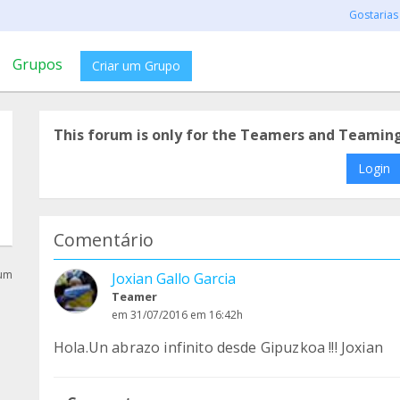
Gostarias
Grupos
Criar um Grupo
This forum is only for the Teamers and Teamin
Login
Comentário
rum
Joxian Gallo Garcia
Teamer
em 31/07/2016 em 16:42h
Hola.Un abrazo infinito desde Gipuzkoa !!! Joxian