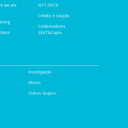
e we are
NTT DATA
Crédito e caução
aming
Colaboradores
tário!
SEAT&Cupra
Investigação
Idosos
Outros Grupos