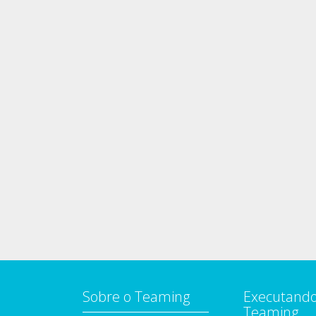
Sobre o Teaming
Executando
Teaming