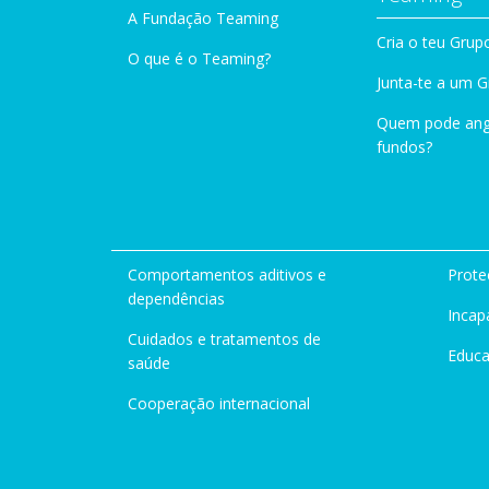
A Fundação Teaming
Cria o teu Grup
O que é o Teaming?
Junta-te a um 
Quem pode ang
fundos?
Comportamentos aditivos e
Prote
dependências
Incap
Cuidados e tratamentos de
Educ
saúde
Cooperação internacional