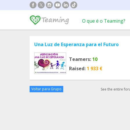
O que é o Teaming?
Una Luz de Esperanza para el Futuro
Teamers:
10
Raised:
1 933 €
Voltar para Grupo
See the entire fo