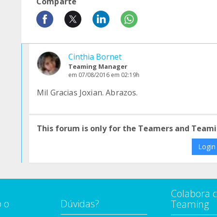
Comparte
Cinthia Bornet
Teaming Manager
em 07/08/2016 em 02:19h
Mil Gracias Joxian. Abrazos.
This forum is only for the Teamers and Teami
Login
Colabora 
 o
Dúvidas?
Teaming