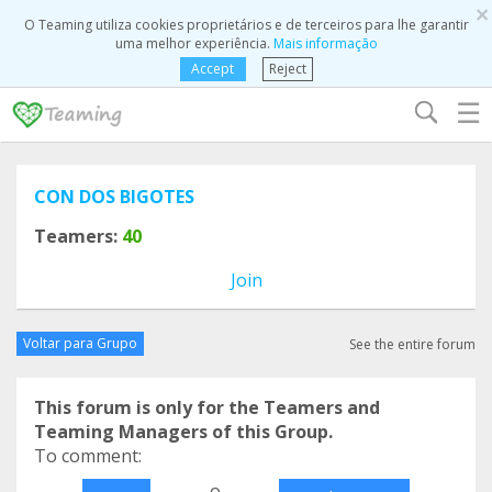
×
O Teaming utiliza cookies proprietários e de terceiros para lhe garantir
uma melhor experiência.
Mais informação
Accept
Reject
☰
CON DOS BIGOTES
Teamers:
40
Join
Voltar para Grupo
See the entire forum
This forum is only for the Teamers and
Teaming Managers of this Group.
To comment:
o