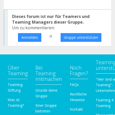
Dieses forum ist nur für Teamers und
Teaming Managers dieser Gruppe.
Um zu kommentieren:
o
Anmelden
Gruppe unterstützen
Teamin
Über
Bei
Noch
unterst
Teaming
Teaming
Fragen?
mitmachen
"Hier sind w
Teaming-
FAQs
Teaming"-
Stiftung
Gründe deine
Unternehm
Rechtliche
Gruppe
Was ist
Hinweise
Teaming 4
Teaming?
Einer Gruppe
Teaming
Kontakt
beitreten