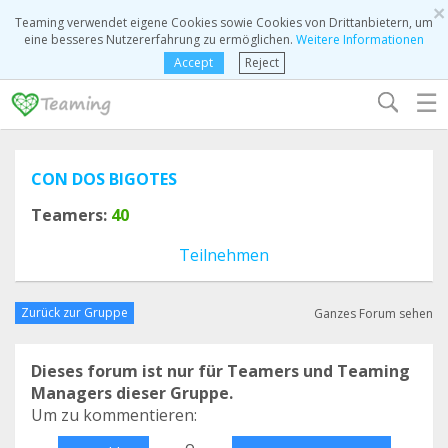
×
Teaming verwendet eigene Cookies sowie Cookies von Drittanbietern, um
eine besseres Nutzererfahrung zu ermöglichen.
Weitere Informationen
Accept
Reject
☰
CON DOS BIGOTES
Teamers:
40
Teilnehmen
Zurück zur Gruppe
Ganzes Forum sehen
Dieses forum ist nur für Teamers und Teaming
Managers dieser Gruppe.
Um zu kommentieren:
o