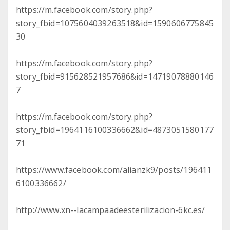
https://m.facebook.com/story.php?
story_fbid=1075604039263518&id=1590606775845
30
https://m.facebook.com/story.php?
story_fbid=915628521957686&id=14719078880146
7
https://m.facebook.com/story.php?
story_fbid=1964116100336662&id=4873051580177
71
https://www.facebook.com/alianzk9/posts/196411
6100336662/
http://www.xn--lacampaadeesterilizacion-6kc.es/