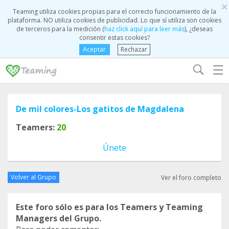
×
Teaming utiliza cookies propias para el correcto funcionamiento de la
plataforma. NO utiliza cookies de publicidad. Lo que sí utiliza son cookies
de terceros para la medición (
haz click aquí para leer más
), ¿deseas
consentir estas cookies?
Aceptar
Rechazar
☰
De mil colores-Los gatitos de Magdalena
Teamers:
20
Únete
Volver al Grupo
Ver el foro completo
Este foro sólo es para los Teamers y Teaming
Managers del Grupo.