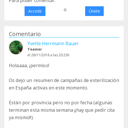
Para poder comentar:
o
Accede
Únete
Comentario
Yvette Herrmann Bauer
Teamer
el 28/11/2018 a las 20:23h
Holaaaa, ¡permiso!
Os dejo un resumen de campañas de esterilización
en España activas en este momento.
Están por provincia pero no por fecha (algunas
terminan esta misma semana ¡¡hay que pedir cita
ya mismo!!).