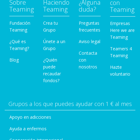
Sobre
Haciendo
¿Alguna
con
Teaming
Teaming
duda?
Teaming
Fundación
Crea tu
Preguntas
Empresas
Teaming
Grupo
frecuentes
Here we are
Teaming
¿Qué es
Únete a un
Aviso legal
Teaming?
Grupo
Teamers 4
Contacta
Teaming
Blog
¿Quién
con
puede
nosotros
Hazte
recaudar
voluntario
fondos?
Grupos a los que puedes ayudar con 1 € al mes
Apoyo en adicciones
Ayuda a enfermos