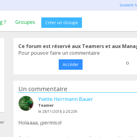
Soutenir 
g ?
Groupes
Créer un Groupe
Ce forum est réservé aux Teamers et aux Mana
Pour pouvoir faire un commentaire
o
Accéder
Un commentaire
Yvette Herrmann Bauer
Teamer
le 28/11/2018 à 20:23h
Holaaaa, ¡permiso!
ier