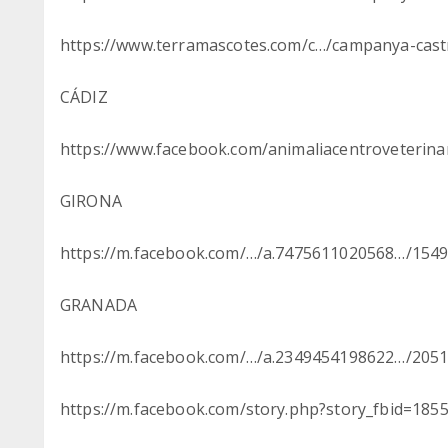
https://www.terramascotes.com/c…/campanya-castr
CÁDIZ
https://www.facebook.com/animaliacentroveterina
GIRONA
https://m.facebook.com/…/a.7475611020568…/154
GRANADA
https://m.facebook.com/…/a.2349454198622…/205
https://m.facebook.com/story.php?story_fbid=1