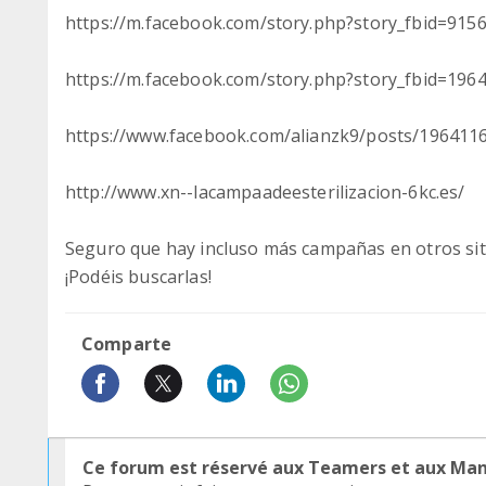
https://m.facebook.com/story.php?story_fbid=9
https://m.facebook.com/story.php?story_fbid=1
https://www.facebook.com/alianzk9/posts/196411
http://www.xn--lacampaadeesterilizacion-6kc.es/
Seguro que hay incluso más campañas en otros siti
¡Podéis buscarlas!
Comparte
Ce forum est réservé aux Teamers et aux Ma