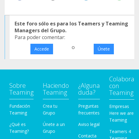
Este foro sólo es para los Teamers y Teaming
Managers del Grupo.
Para poder comentar:
o
Accede
Únete
Colabora
Sobre
Haciendo
¿Alguna
con
Teaming
Teaming
duda?
Teaming
Fundación
Crea tu
Preguntas
Empresas
Teaming
Grupo
frecuentes
Here we are
Teaming
¿Qué es
Únete a un
Aviso legal
Teaming?
Grupo
Teamers 4
Contacta
Teaming