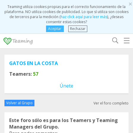
×
Teaming utiliza cookies propias para el correcto funcionamiento de la
plataforma. NO utiliza cookies de publicidad. Lo que sí utiliza son cookies
de terceros para la medición (
haz click aquí para leer más
), ¿deseas
consentir estas cookies?
Aceptar
Rechazar
☰
GATOS EN LA COSTA
Teamers:
57
Únete
Volver al Grupo
Ver el foro completo
Este foro sólo es para los Teamers y Teaming
Managers del Grupo.