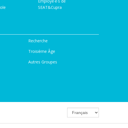
Employé·e·s de
ole
SEAT&Cupra
Recherche
Troisième Âge
Autres Groupes