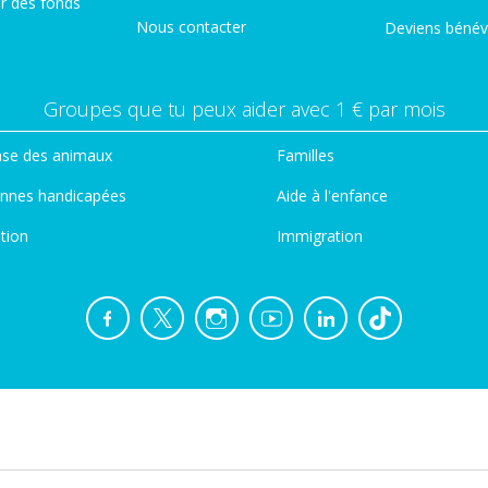
er des fonds
Nous contacter
Deviens bénév
Groupes que tu peux aider avec 1 € par mois
se des animaux
Familles
nnes handicapées
Aide à l'enfance
tion
Immigration