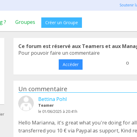
Soutenir 
g ?
Groupes
Créer un Groupe
Ce forum est réservé aux Teamers et aux Mana
Pour pouvoir faire un commentaire
o
Accéder
Un commentaire
Bettina Pohl
Teamer
le 01/06/2025 à 20:41h
ier
Hello Marianna, it's great what you're doing for all t
transferred you 10 € via Paypal as support, Kind re