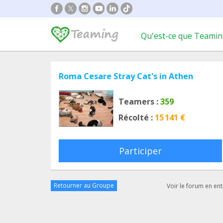
Qu'est-ce que Teamin
Roma Cesare Stray Cat's in Athen
Teamers :
359
Récolté :
15 141 €
Participer
Retourner au Groupe
Voir le forum en ent