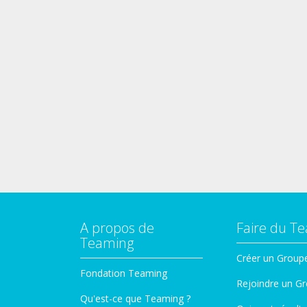
A propos de
Faire du T
Teaming
Créer un Group
Fondation Teaming
Rejoindre un G
Qu'est-ce que Teaming ?