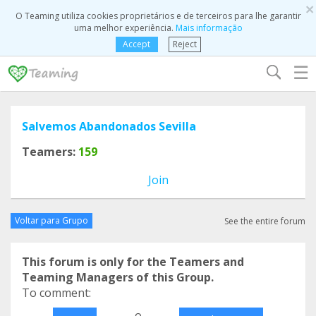
×
O Teaming utiliza cookies proprietários e de terceiros para lhe garantir
uma melhor experiência.
Mais informação
Accept
Reject
☰
Salvemos Abandonados Sevilla
Teamers:
159
Join
Voltar para Grupo
See the entire forum
This forum is only for the Teamers and
Teaming Managers of this Group.
To comment:
o