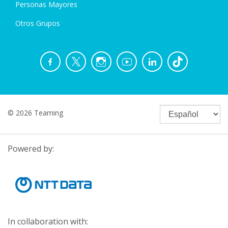
Personas Mayores
Otros Grupos
© 2026 Teaming
Powered by:
In collaboration with: