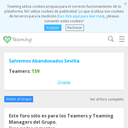
×
Teaming utiliza cookies propias para el correcto funcionamiento de la
plataforma. NO utiliza cookies de publicidad. Lo que sí utiliza son cookies
de terceros para la medición (
haz click aquí para leer más
), ¿deseas
consentir estas cookies?
Aceptar
Rechazar
☰
Salvemos Abandonados Sevilla
Teamers:
159
Únete
Volver al Grupo
Ver el foro completo
Este foro sólo es para los Teamers y Teaming
Managers del Grupo.