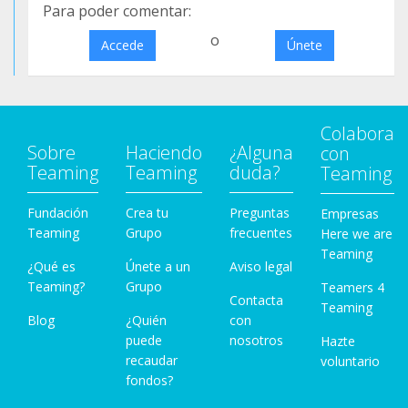
Para poder comentar:
o
Accede
Únete
Colabora
Sobre
Haciendo
¿Alguna
con
Teaming
Teaming
duda?
Teaming
Fundación
Crea tu
Preguntas
Empresas
Teaming
Grupo
frecuentes
Here we are
Teaming
¿Qué es
Únete a un
Aviso legal
Teaming?
Grupo
Teamers 4
Contacta
Teaming
Blog
¿Quién
con
puede
nosotros
Hazte
recaudar
voluntario
fondos?