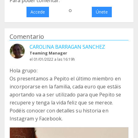
Para poder comentar:
o
Accede
Únete
Comentario
CAROLINA BARRAGAN SANCHEZ
Teaming Manager
el 01/01/2022 a las 16:19h
Hola grupo:
Os presentamos a Pepito el último miembro en
incorporarse en la familia, cada euro que estáis
aportando va a ser utilizado para que Pepito se
recupere y tenga la vida feliz que se merece.
Podéis conocer con detalles su historia en
Instagram y Facebook.