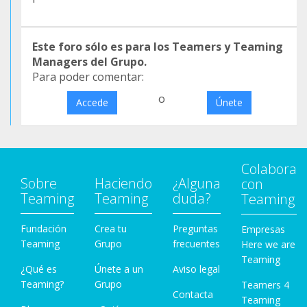
Este foro sólo es para los Teamers y Teaming
Managers del Grupo.
Para poder comentar:
o
Accede
Únete
Colabora
Sobre
Haciendo
¿Alguna
con
Teaming
Teaming
duda?
Teaming
Fundación
Crea tu
Preguntas
Empresas
Teaming
Grupo
frecuentes
Here we are
Teaming
¿Qué es
Únete a un
Aviso legal
Teaming?
Grupo
Teamers 4
Contacta
Teaming