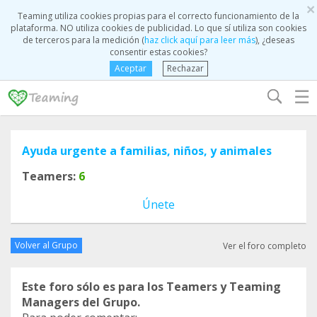
×
Teaming utiliza cookies propias para el correcto funcionamiento de la
plataforma. NO utiliza cookies de publicidad. Lo que sí utiliza son cookies
de terceros para la medición (
haz click aquí para leer más
), ¿deseas
consentir estas cookies?
Aceptar
Rechazar
☰
Ayuda urgente a familias, niños, y animales
Teamers:
6
Únete
Volver al Grupo
Ver el foro completo
Este foro sólo es para los Teamers y Teaming
Managers del Grupo.