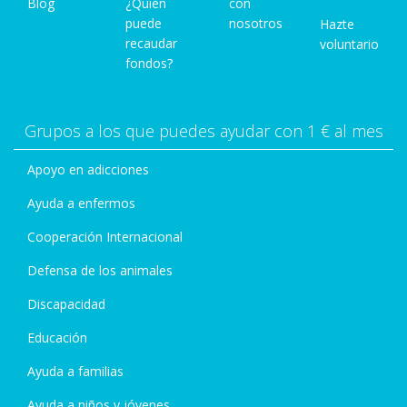
Blog
¿Quién
con
puede
nosotros
Hazte
recaudar
voluntario
fondos?
Grupos a los que puedes ayudar con 1 € al mes
Apoyo en adicciones
Ayuda a enfermos
Cooperación Internacional
Defensa de los animales
Discapacidad
Educación
Ayuda a familias
Ayuda a niños y jóvenes