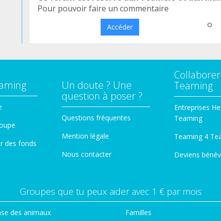
Pour pouvoir faire un commentaire
o
Accéder
Collaborer
eaming
Un doute ? Une
Teaming
question à poser ?
e
Entreprises He
Questions fréquentes
Teaming
roupe
Mention légale
Teaming 4 Te
er des fonds
Nous contacter
Deviens bénév
Groupes que tu peux aider avec 1 € par mois
se des animaux
Familles