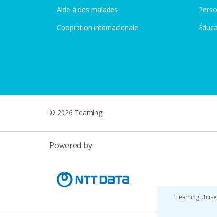
Aide à des malades
Perso
Coopration internacionale
Éduca
© 2026 Teaming
Powered by:
Teaming utilise