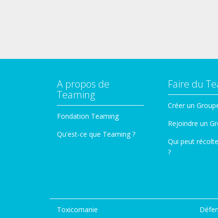
A propos de
Faire du T
Teaming
Créer un Group
Fondation Teaming
Rejoindre un G
Qu'est-ce que Teaming ?
Qui peut récolt
?
Toxicomanie
Défen