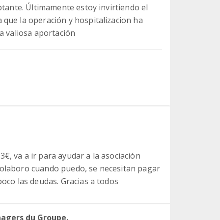
ptante. Últimamente estoy invirtiendo el
que la operación y hospitalizacion ha
a valiosa aportación
€, va a ir para ayudar a la asociación
 colaboro cuando puedo, se necesitan pagar
poco las deudas. Gracias a todos
nagers du Groupe.