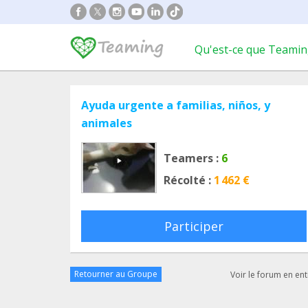
Qu'est-ce que Teamin
Ayuda urgente a familias, niños, y
animales
Teamers :
6
Récolté :
1 462 €
Participer
Retourner au Groupe
Voir le forum en ent