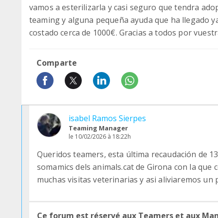
vamos a esterilizarla y casi seguro que tendra ado
teaming y alguna pequeña ayuda que ha llegado ya 
costado cerca de 1000€. Gracias a todos por vuestr
Comparte
isabel Ramos Sierpes
Teaming Manager
le 10/02/2026 à 18:22h
Queridos teamers, esta última recaudación de 133
somamics dels animals.cat de Girona con la que
muchas visitas veterinarias y asi aliviaremos un 
Ce forum est réservé aux Teamers et aux Ma