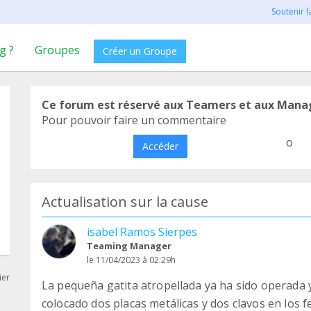
Soutenir 
g ?
Groupes
Créer un Groupe
Ce forum est réservé aux Teamers et aux Mana
Pour pouvoir faire un commentaire
o
Accéder
Actualisation sur la cause
isabel Ramos Sierpes
Teaming Manager
le 11/04/2023 à 02:29h
ier
La pequeña gatita atropellada ya ha sido operada 
colocado dos placas metálicas y dos clavos en los 