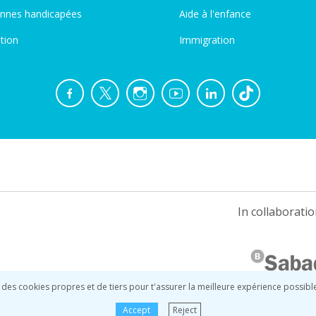
nnes handicapées
Aide à l'enfance
tion
Immigration
In collaboratio
 des cookies propres et de tiers pour t'assurer la meilleure expérience possibl
Accept
Reject