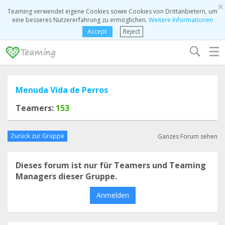
×
Teaming verwendet eigene Cookies sowie Cookies von Drittanbietern, um
eine besseres Nutzererfahrung zu ermöglichen.
Weitere Informationen
Accept
Reject
☰
Menuda Vida de Perros
Teamers:
153
Zurück zur Gruppe
Ganzes Forum sehen
Dieses forum ist nur für Teamers und Teaming
Managers dieser Gruppe.
Anmelden