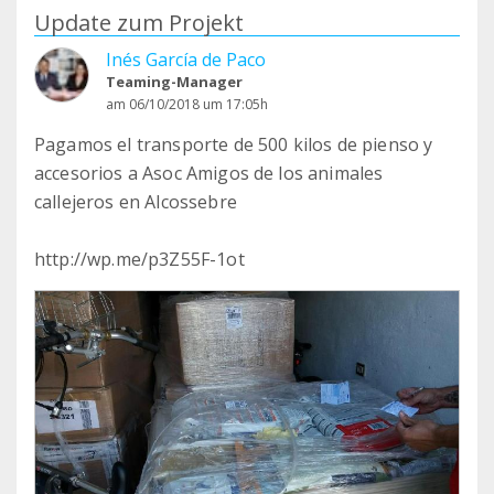
Update zum Projekt
Inés García de Paco
Teaming-Manager
am 06/10/2018 um 17:05h
Pagamos el transporte de 500 kilos de pienso y
accesorios a Asoc Amigos de los animales
callejeros en Alcossebre
http://wp.me/p3Z55F-1ot