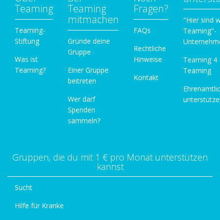
Teaming
Teaming
Fragen?
mitmachen
"Hier sind w
Teaming-
FAQs
Teaming"-
Stiftung
Gründe deine
Unternehm
Rechtliche
Gruppe
Was ist
Hinweise
Teaming 4
Teaming?
Einer Gruppe
Teaming
Kontakt
beitreten
Ehrenamtli
Wer darf
unterstütz
Spenden
sammeln?
Gruppen, die du mit 1 € pro Monat unterstützen
kannst
Sucht
Hilfe für Kranke