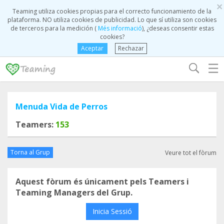
×
Teaming utiliza cookies propias para el correcto funcionamiento de la
plataforma. NO utiliza cookies de publicidad. Lo que sí utiliza son cookies
de terceros para la medición (
Més informació
), ¿deseas consentir estas
cookies?
Aceptar
Rechazar
☰
Menuda Vida de Perros
Teamers:
153
Torna al Grup
Veure tot el fòrum
Aquest fòrum és únicament pels Teamers i
Teaming Managers del Grup.
Inicia Sessió