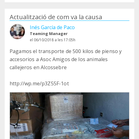
Actualització de com va la causa
Inés García de Paco
Teaming Manager
el 06/10/2018 a les 17:05h
Pagamos el transporte de 500 kilos de pienso y
accesorios a Asoc Amigos de los animales
callejeros en Alcossebre
http://wp.me/p3Z55F-1ot