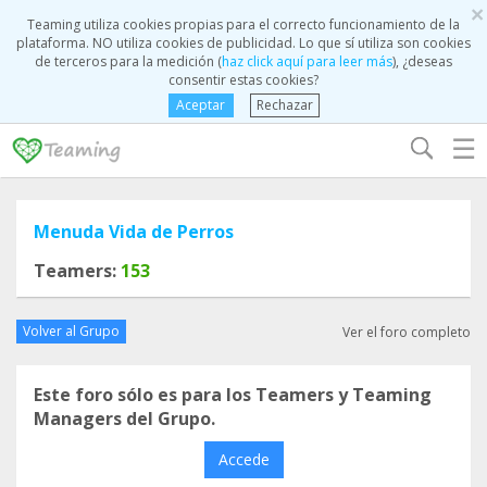
×
Teaming utiliza cookies propias para el correcto funcionamiento de la
plataforma. NO utiliza cookies de publicidad. Lo que sí utiliza son cookies
de terceros para la medición (
haz click aquí para leer más
), ¿deseas
consentir estas cookies?
Aceptar
Rechazar
☰
Menuda Vida de Perros
Teamers:
153
Volver al Grupo
Ver el foro completo
Este foro sólo es para los Teamers y Teaming
Managers del Grupo.
Accede