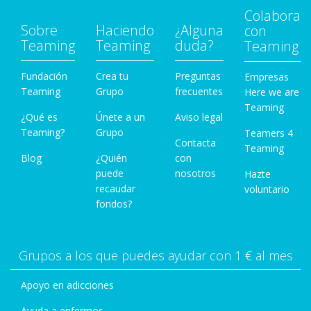
Colabora
Sobre
Haciendo
¿Alguna
con
Teaming
Teaming
duda?
Teaming
Fundación
Crea tu
Preguntas
Empresas
Teaming
Grupo
frecuentes
Here we are
Teaming
¿Qué es
Únete a un
Aviso legal
Teaming?
Grupo
Teamers 4
Contacta
Teaming
Blog
¿Quién
con
puede
nosotros
Hazte
recaudar
voluntario
fondos?
Grupos a los que puedes ayudar con 1 € al mes
Apoyo en adicciones
Ayuda a enfermos