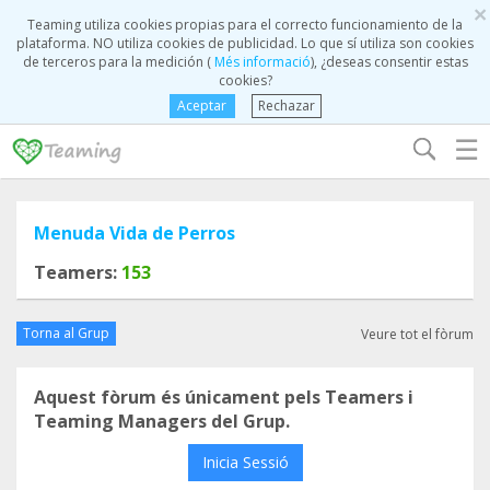
×
Teaming utiliza cookies propias para el correcto funcionamiento de la
plataforma. NO utiliza cookies de publicidad. Lo que sí utiliza son cookies
de terceros para la medición (
Més informació
), ¿deseas consentir estas
cookies?
Aceptar
Rechazar
☰
Menuda Vida de Perros
Teamers:
153
Torna al Grup
Veure tot el fòrum
Aquest fòrum és únicament pels Teamers i
Teaming Managers del Grup.
Inicia Sessió