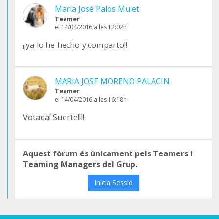
Maria José Palos Mulet
Teamer
el 14/04/2016 a les 12:02h
¡¡ya lo he hecho y comparto!!
MARIA JOSE MORENO PALACIN
Teamer
el 14/04/2016 a les 16:18h
Votada! Suerte!!!!
Aquest fòrum és únicament pels Teamers i
Teaming Managers del Grup.
Inicia Sessió