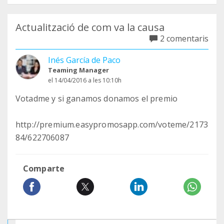
Actualització de com va la causa
2 comentaris
Inés García de Paco
Teaming Manager
el 14/04/2016 a les 10:10h
Votadme y si ganamos donamos el premio
http://premium.easypromosapp.com/voteme/2173
84/622706087
Comparte