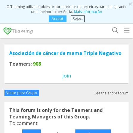
×
O Teaming utiliza cookies proprietários e de terceiros para lhe garantir
uma melhor experiência.
Mais informação
Accept
Reject
☰
Asociación de cáncer de mama Triple Negativo
Teamers:
908
Join
Voltar para Grupo
See the entire forum
This forum is only for the Teamers and
Teaming Managers of this Group.
To comment:
o