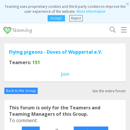
×
Teaming uses proprietary cookies and third-party cookies to improve the
user experience of the website.
More information
Accept
Reject
☰
Flying pigeons - Doves of Wuppertal e.V.
Teamers:
151
Join
Back to the Group
See the entire forum
This forum is only for the Teamers and
Teaming Managers of this Group.
To comment:
o