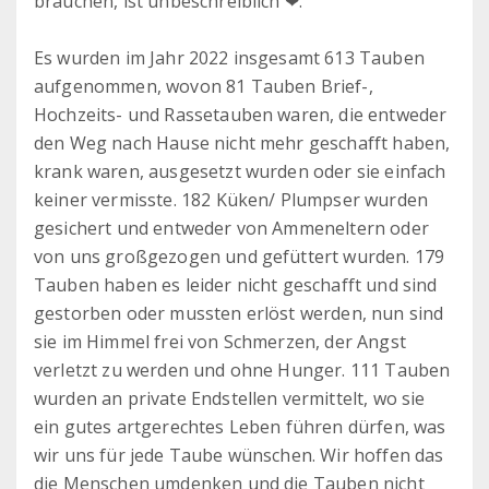
brauchen, ist unbeschreiblich ❤.
Es wurden im Jahr 2022 insgesamt 613 Tauben
aufgenommen, wovon 81 Tauben Brief-,
Hochzeits- und Rassetauben waren, die entweder
den Weg nach Hause nicht mehr geschafft haben,
krank waren, ausgesetzt wurden oder sie einfach
keiner vermisste. 182 Küken/ Plumpser wurden
gesichert und entweder von Ammeneltern oder
von uns großgezogen und gefüttert wurden. 179
Tauben haben es leider nicht geschafft und sind
gestorben oder mussten erlöst werden, nun sind
sie im Himmel frei von Schmerzen, der Angst
verletzt zu werden und ohne Hunger. 111 Tauben
wurden an private Endstellen vermittelt, wo sie
ein gutes artgerechtes Leben führen dürfen, was
wir uns für jede Taube wünschen. Wir hoffen das
die Menschen umdenken und die Tauben nicht