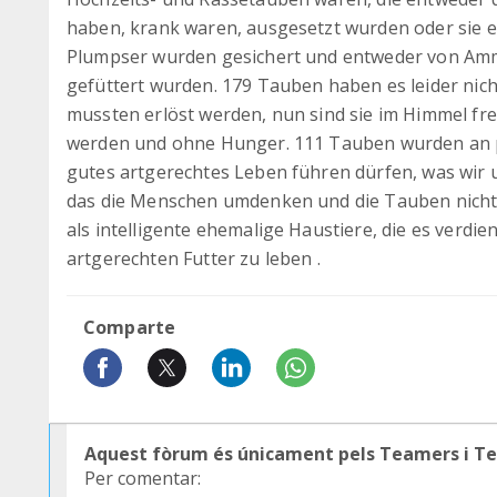
haben, krank waren, ausgesetzt wurden oder sie e
Plumpser wurden gesichert und entweder von Am
gefüttert wurden. 179 Tauben haben es leider nic
mussten erlöst werden, nun sind sie im Himmel fre
werden und ohne Hunger. 111 Tauben wurden an pri
gutes artgerechtes Leben führen dürfen, was wir 
das die Menschen umdenken und die Tauben nicht 
als intelligente ehemalige Haustiere, die es verdi
artgerechten Futter zu leben .
Comparte
Aquest fòrum és únicament pels Teamers i T
Per comentar: