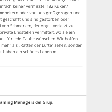
infach keiner vermisste. 182 Küken/
meneltern oder von uns großgezogen und
ht geschafft und sind gestorben oder
i von Schmerzen, der Angst verletzt zu
vate Endstellen vermittelt, wo sie ein
uns für jede Taube wünschen. Wir hoffen
mehr als „Ratten der Lüfte“ sehen, sonder
ent haben ein schönes Leben mit
eaming Managers del Grup.