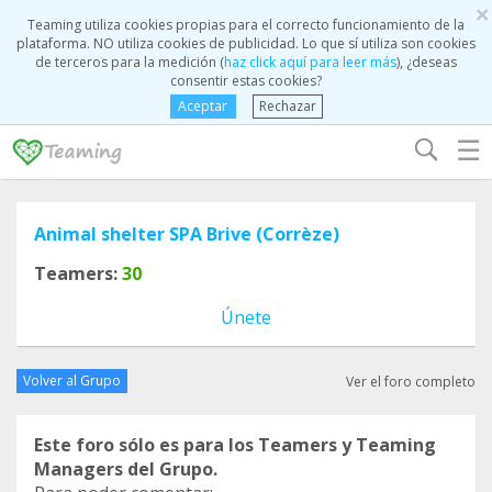
×
Teaming utiliza cookies propias para el correcto funcionamiento de la
plataforma. NO utiliza cookies de publicidad. Lo que sí utiliza son cookies
de terceros para la medición (
haz click aquí para leer más
), ¿deseas
consentir estas cookies?
Aceptar
Rechazar
☰
Animal shelter SPA Brive (Corrèze)
Teamers:
30
Únete
Volver al Grupo
Ver el foro completo
Este foro sólo es para los Teamers y Teaming
Managers del Grupo.