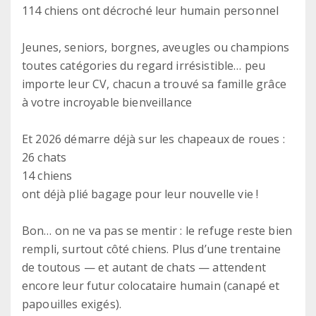
114 chiens ont décroché leur humain personnel
Jeunes, seniors, borgnes, aveugles ou champions
toutes catégories du regard irrésistible… peu
importe leur CV, chacun a trouvé sa famille grâce
à votre incroyable bienveillance
Et 2026 démarre déjà sur les chapeaux de roues :
26 chats
14 chiens
ont déjà plié bagage pour leur nouvelle vie !
Bon… on ne va pas se mentir : le refuge reste bien
rempli, surtout côté chiens. Plus d’une trentaine
de toutous — et autant de chats — attendent
encore leur futur colocataire humain (canapé et
papouilles exigés).