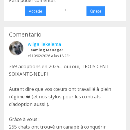
Para poder comentar:
o
Accede
Únete
Comentario
wilga liekelema
Teaming Manager
el 10/02/2026 a las 18:23h
369 adoptions en 2025… oui oui, TROIS CENT
SOIXANTE-NEUF !
Autant dire que vos cœurs ont travaillé à plein
régime ❤️ (et nos stylos pour les contrats
d’adoption aussi ).
Grâce à vous :
255 chats ont trouvé un canapé à conquérir