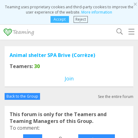
×
Teaming uses proprietary cookies and third-party cookies to improve the
user experience of the website.
More information
Accept
Reject
☰
Animal shelter SPA Brive (Corrèze)
Teamers:
30
Join
Back to the Group
See the entire forum
This forum is only for the Teamers and
Teaming Managers of this Group.
To comment:
o