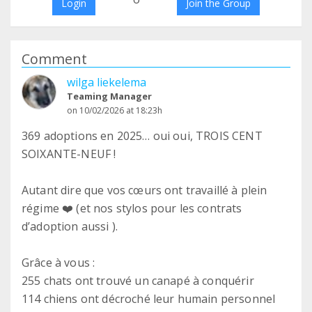
Login
Join the Group
Comment
wilga liekelema
Teaming Manager
on 10/02/2026 at 18:23h
369 adoptions en 2025… oui oui, TROIS CENT
SOIXANTE-NEUF !
Autant dire que vos cœurs ont travaillé à plein
régime ❤️ (et nos stylos pour les contrats
d’adoption aussi ).
Grâce à vous :
255 chats ont trouvé un canapé à conquérir
114 chiens ont décroché leur humain personnel