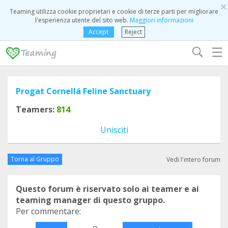
×
Teaming utilizza cookie proprietari e cookie di terze parti per migliorare
l'esperienza utente del sito web.
Maggiori informazioni
Accept
Reject
☰
Progat Cornellá Feline Sanctuary
Teamers:
814
Unisciti
Torna al Gruppo
Vedi l'intero forum
Questo forum è riservato solo ai teamer e ai
teaming manager di questo gruppo.
Per commentare:
o