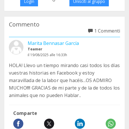
Login
Unisciti al gruppo
Commento
1 Commenti
Marita Bennasar García
Teamer
il 19/08/2025 alle 16:33h
HOLA! Llevo un tiempo mirando casi todos los días
vuestras historias en Facebook y estoy
maravillada de la labor que hacéis...OS ADMIRO
MUCHO!!!! GRACIAS de mi parte y de la de todos los
animales que no pueden Hablar..
Comparte