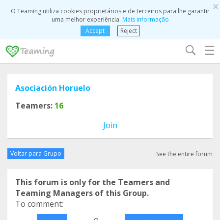
×
O Teaming utiliza cookies proprietários e de terceiros para lhe garantir
uma melhor experiência.
Mais informação
Accept
Reject
☰
Asociación Horuelo
Teamers:
16
Join
Voltar para Grupo
See the entire forum
This forum is only for the Teamers and
Teaming Managers of this Group.
To comment:
o