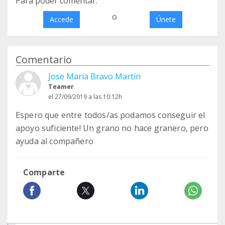
Para poder comentar:
o
Accede
Únete
Comentario
Jose María Bravo Martín
Teamer
el 27/09/2019 a las 10:12h
Espero que entre todos/as podamos conseguir el
apoyo suficiente! Un grano no hace granero, pero
ayuda al compañero
Comparte