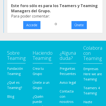
Este foro sólo es para los Teamers y Teaming
Managers del Grupo.
Para poder comentar:
o
Accede
Únete
Colabora
Sobre
Haciendo
¿Alguna
con
Teaming
Teaming
duda?
Teaming
Fundación
Crea tu
Preguntas
Empresas
Teaming
Grupo
frecuentes
Here we are
Teaming
¿Qué es
Únete a un
Aviso legal
Teaming?
Grupo
Teamers 4
Contacta
Teaming
Blog
¿Quién
con
puede
nosotros
Hazte