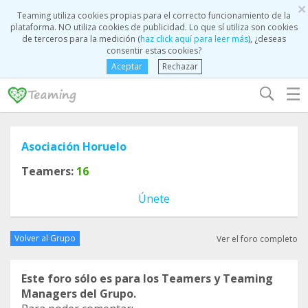
×
Teaming utiliza cookies propias para el correcto funcionamiento de la
plataforma. NO utiliza cookies de publicidad. Lo que sí utiliza son cookies
de terceros para la medición (
haz click aquí para leer más
), ¿deseas
consentir estas cookies?
Aceptar
Rechazar
☰
Asociación Horuelo
Teamers:
16
Únete
Volver al Grupo
Ver el foro completo
Este foro sólo es para los Teamers y Teaming
Managers del Grupo.