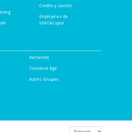
Credito y caución
aming
Employé·e·s de
ole
SEAT&Cupra
Recherche
Troisième Âge
Autres Groupes