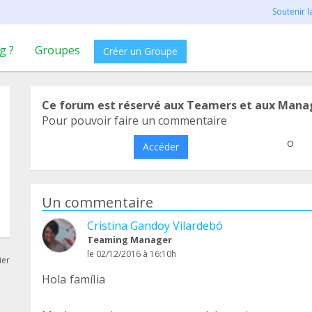
Soutenir 
g ?
Groupes
Créer un Groupe
Ce forum est réservé aux Teamers et aux Mana
Pour pouvoir faire un commentaire
o
Accéder
Un commentaire
Cristina Gandoy Vilardebó
Teaming Manager
le 02/12/2016 à 16:10h
ier
Hola família