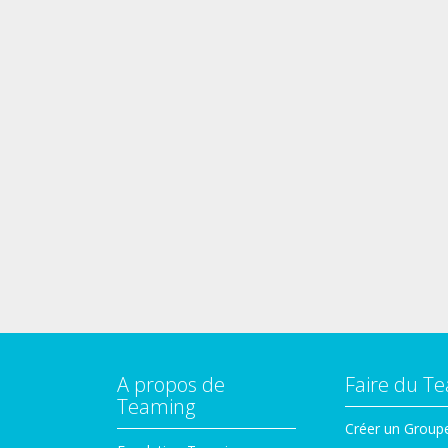
A propos de
Faire du T
Teaming
Créer un Group