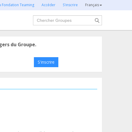
la Fondation Teaming
Accéder
S'inscrire
Français
Chercher
gers du Groupe.
S'inscrire