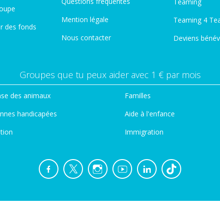
Questions fréquentes
Teaming
roupe
Mention légale
Teaming 4 Te
er des fonds
Nous contacter
Deviens bénév
Groupes que tu peux aider avec 1 € par mois
se des animaux
Familles
nnes handicapées
Aide à l'enfance
tion
Immigration