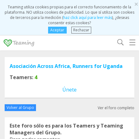
×
Teaming utiliza cookies propias para el correcto funcionamiento de la
plataforma. NO utiliza cookies de publicidad. Lo que sí utiliza son cookies
de terceros para la medición (
haz click aquí para leer más
), ¿deseas
consentir estas cookies?
Aceptar
Rechazar
☰
Asociación Across Africa, Runners for Uganda
Teamers:
4
Únete
Volver al Grupo
Ver el foro completo
Este foro sólo es para los Teamers y Teaming
Managers del Grupo.