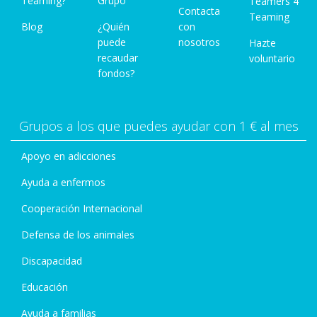
Teaming?
Grupo
Teamers 4
Contacta
Teaming
Blog
¿Quién
con
puede
nosotros
Hazte
recaudar
voluntario
fondos?
Grupos a los que puedes ayudar con 1 € al mes
Apoyo en adicciones
Ayuda a enfermos
Cooperación Internacional
Defensa de los animales
Discapacidad
Educación
Ayuda a familias