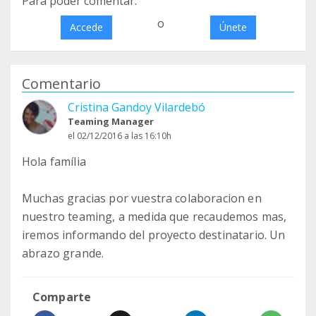
Para poder comentar:
o
Accede
Únete
Comentario
Cristina Gandoy Vilardebó
Teaming Manager
el 02/12/2016 a las 16:10h
Hola família
Muchas gracias por vuestra colaboracion en
nuestro teaming, a medida que recaudemos mas,
iremos informando del proyecto destinatario. Un
abrazo grande.
Comparte