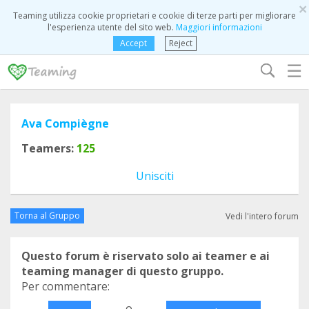
×
Teaming utilizza cookie proprietari e cookie di terze parti per migliorare
l'esperienza utente del sito web.
Maggiori informazioni
Accept
Reject
☰
Ava Compiègne
Teamers:
125
Unisciti
Torna al Gruppo
Vedi l'intero forum
Questo forum è riservato solo ai teamer e ai
teaming manager di questo gruppo.
Per commentare:
o