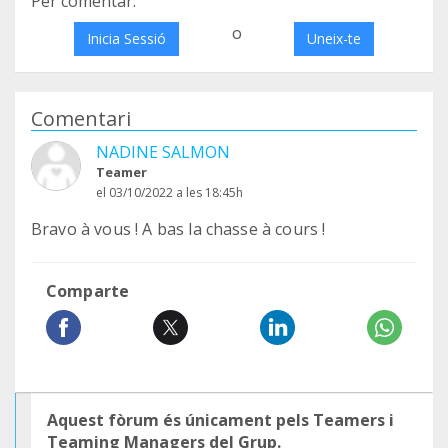
Per comentar:
o
Inicia Sessió
Uneix-te
Comentari
NADINE SALMON
Teamer
el 03/10/2022 a les 18:45h
Bravo à vous ! A bas la chasse à cours !
Comparte
Aquest fòrum és únicament pels Teamers i
Teaming Managers del Grup.