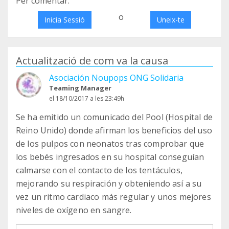
Per comentar:
o
Inicia Sessió
Uneix-te
Actualització de com va la causa
Asociación Noupops ONG Solidaria
Teaming Manager
el 18/10/2017 a les 23:49h
Se ha emitido un comunicado del Pool (Hospital de
Reino Unido) donde afirman los beneficios del uso
de los pulpos con neonatos tras comprobar que
los bebés ingresados en su hospital conseguían
calmarse con el contacto de los tentáculos,
mejorando su respiración y obteniendo así a su
vez un ritmo cardiaco más regular y unos mejores
niveles de oxígeno en sangre.