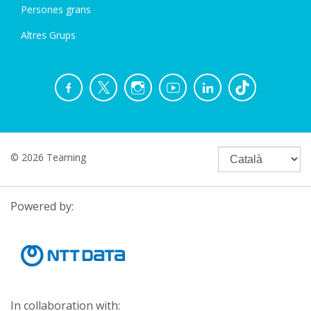
Persones grans
Altres Grups
© 2026 Teaming
Powered by:
In collaboration with: