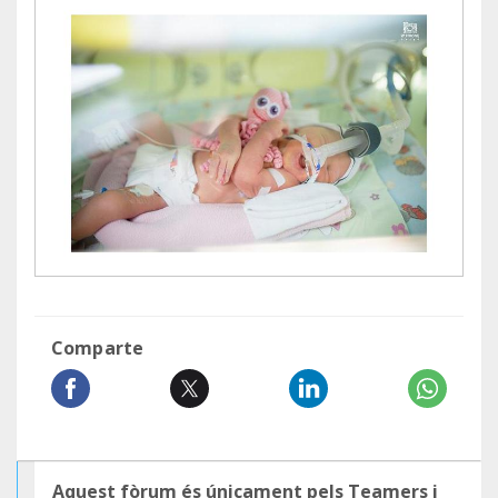
Comparte
Aquest fòrum és únicament pels Teamers i