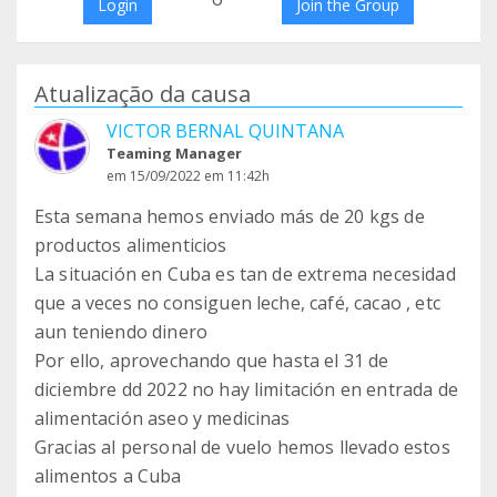
Login
Join the Group
Atualização da causa
VICTOR BERNAL QUINTANA
Teaming Manager
em 15/09/2022 em 11:42h
Esta semana hemos enviado más de 20 kgs de
productos alimenticios
La situación en Cuba es tan de extrema necesidad
que a veces no consiguen leche, café, cacao , etc
aun teniendo dinero
Por ello, aprovechando que hasta el 31 de
diciembre dd 2022 no hay limitación en entrada de
alimentación aseo y medicinas
Gracias al personal de vuelo hemos llevado estos
alimentos a Cuba