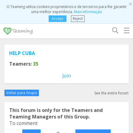
×
O Teaming utiliza cookies proprietários e de terceiros para lhe garantir
uma melhor experiência.
Mais informação
Accept
Reject
☰
HELP CUBA
Teamers:
35
Join
Voltar para Grupo
See the entire forum
This forum is only for the Teamers and
Teaming Managers of this Group.
To comment:
o