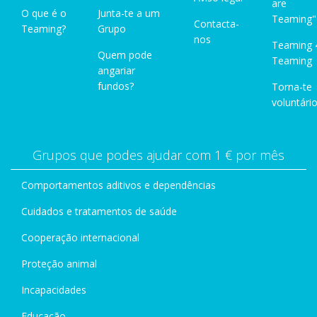
are
O que é o
Junta-te a um
Teaming"
Contacta-
Teaming?
Grupo
nos
Teaming 
Quem pode
Teaming
angariar
fundos?
Torna-te
voluntário
Grupos que podes ajudar com 1 € por mês
Comportamentos aditivos e dependências
Cuidados e tratamentos de saúde
Cooperação internacional
Proteção animal
Incapacidades
Educação