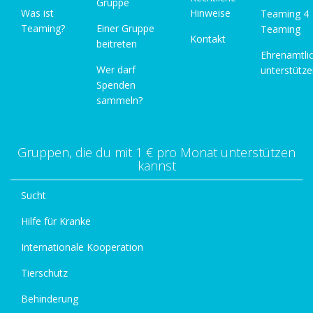
Gruppe
Was ist
Hinweise
Teaming 4
Teaming?
Einer Gruppe
Teaming
Kontakt
beitreten
Ehrenamtli
Wer darf
unterstütz
Spenden
sammeln?
Gruppen, die du mit 1 € pro Monat unterstützen
kannst
Sucht
Hilfe für Kranke
Internationale Kooperation
Tierschutz
Behinderung