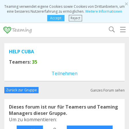
×
Teaming verwendet eigene Cookies sowie Cookies von Drittanbietern, um
eine besseres Nutzererfahrung zu ermöglichen.
Weitere Informationen
Accept
Reject
☰
HELP CUBA
Teamers:
35
Teilnehmen
Zurück zur Gruppe
Ganzes Forum sehen
Dieses forum ist nur für Teamers und Teaming
Managers dieser Gruppe.
Um zu kommentieren:
o