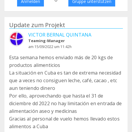
Anmelden
Gruppe unterstützen
Update zum Projekt
VICTOR BERNAL QUINTANA
Teaming-Manager
am 15/09/2022 um 11:42h
Esta semana hemos enviado más de 20 kgs de
productos alimenticios
La situación en Cuba es tan de extrema necesidad
que a veces no consiguen leche, café, cacao , etc
aun teniendo dinero
Por ello, aprovechando que hasta el 31 de
diciembre dd 2022 no hay limitación en entrada de
alimentación aseo y medicinas
Gracias al personal de vuelo hemos llevado estos
alimentos a Cuba