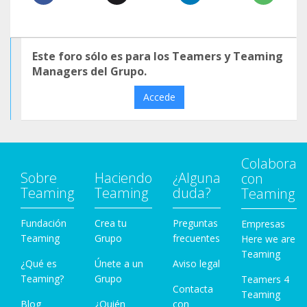
Este foro sólo es para los Teamers y Teaming
Managers del Grupo.
Accede
Colabora
Sobre
Haciendo
¿Alguna
con
Teaming
Teaming
duda?
Teaming
Fundación
Crea tu
Preguntas
Empresas
Teaming
Grupo
frecuentes
Here we are
Teaming
¿Qué es
Únete a un
Aviso legal
Teaming?
Grupo
Teamers 4
Contacta
Teaming
Blog
¿Quién
con