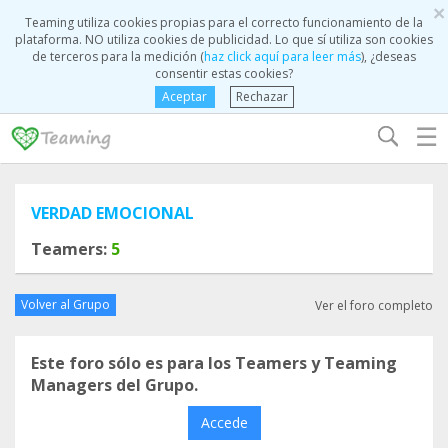
×
Teaming utiliza cookies propias para el correcto funcionamiento de la
plataforma. NO utiliza cookies de publicidad. Lo que sí utiliza son cookies
de terceros para la medición (
haz click aquí para leer más
), ¿deseas
consentir estas cookies?
Aceptar
Rechazar
☰
VERDAD EMOCIONAL
Teamers:
5
Volver al Grupo
Ver el foro completo
Este foro sólo es para los Teamers y Teaming
Managers del Grupo.
Accede