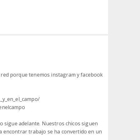
 red porque tenemos instagram y facebook
s_y_en_el_campo/
yenelcampo
to sigue adelante. Nuestros chicos siguen
a encontrar trabajo se ha convertido en un