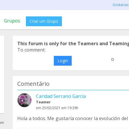
Gostarias
Grupos
Criar um Grupo
This forum is only for the Teamers and Teamin
To comment:
o
Login
Comentário
Caridad Serrano García
Teamer
em 25/02/2021 em 19:39h
Hola a todos. Me gustaría conocer la evolución del
rum