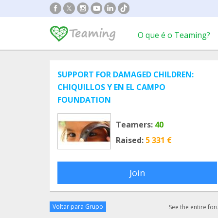
O que é o Teaming?
SUPPORT FOR DAMAGED CHILDREN:
CHIQUILLOS Y EN EL CAMPO
FOUNDATION
Teamers:
40
Raised:
5 331 €
Join
Voltar para Grupo
See the entire fo