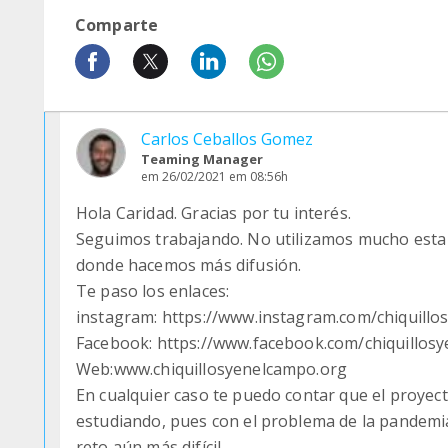
Comparte
Carlos Ceballos Gomez
Teaming Manager
em 26/02/2021 em 08:56h
Hola Caridad. Gracias por tu interés.
Seguimos trabajando. No utilizamos mucho esta
donde hacemos más difusión.
Te paso los enlaces:
instagram: https://www.instagram.com/chiquillo
Facebook: https://www.facebook.com/chiquillos
Web:www.chiquillosyenelcampo.org
En cualquier caso te puedo contar que el proyec
estudiando, pues con el problema de la pandemi
reto aún más difícil.