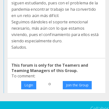
siguen estudiando, pues con el problema de la
pandemia encontrar trabajo se ha convertido
en un reto aún más difícil.
Seguimos dándoles el soporte emocional
necesario, más aún con lo que estamos
viviendo, pues el confinamiento para ellos está
siendo especialmente duro.
Saludos.
This forum is only for the Teamers and
Teaming Managers of this Group.
To comment:
o
Login
Join the Group
Collabor