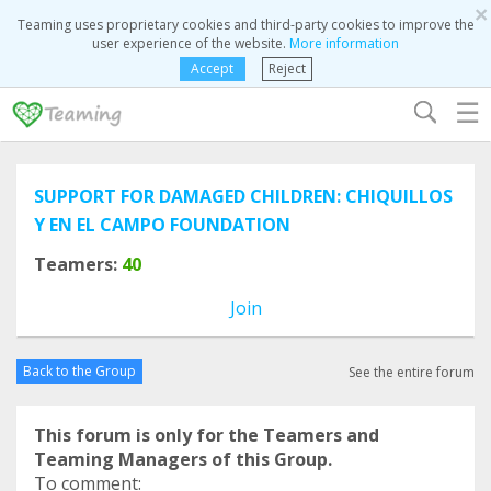
×
Teaming uses proprietary cookies and third-party cookies to improve the
user experience of the website.
More information
Accept
Reject
☰
SUPPORT FOR DAMAGED CHILDREN: CHIQUILLOS
Y EN EL CAMPO FOUNDATION
Teamers:
40
Join
Back to the Group
See the entire forum
This forum is only for the Teamers and
Teaming Managers of this Group.
To comment: