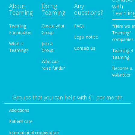
About
Doing
Any
with
Teaming
Teaming
questions?
Teamin
Teaming
Create your
FAQs
"Here we a
Foundation
Group
Teaming"
Legal notice
companies
What is
Join a
Contact us
Teaming?
Group
Teaming 4
Teaming
Who can
raise funds?
Become a
volunteer
Groups that you can help with €1 per month
Addictions
Patient care
International cooperation