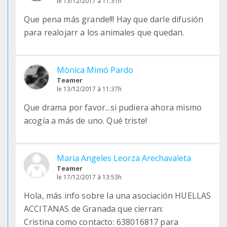
le 13/12/2017 à 11:31h
Que pena más grande!!! Hay que darle difusión
para realojarr a los animales que quedan.
Mònica Mimó Pardo
Teamer
le 13/12/2017 à 11:37h
Que drama por favor...si pudiera ahora mismo
acogía a más de uno. Qué triste!
Maria Angeles Leorza Arechavaleta
Teamer
le 17/12/2017 à 13:53h
Hola, más info sobre la una asociación HUELLAS
ACCITANAS de Granada que cierran:
Cristina como contacto: 638016817 para