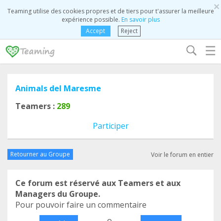
×
Teaming utilise des cookies propres et de tiers pour t'assurer la meilleure
expérience possible.
En savoir plus
Accept
Reject
☰
Animals del Maresme
Teamers :
289
Participer
Retourner au Groupe
Voir le forum en entier
Ce forum est réservé aux Teamers et aux
Managers du Groupe.
Pour pouvoir faire un commentaire
o