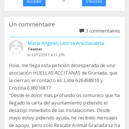
Accéder
S'inscrire
Un commentaire
3 commentaires
Maria Angeles Leorza Arechavaleta
Teamer
le 13/12/2017 à 11:27h
Hola, me llega esta petición desesperada de una
asociación HUELLAS ACCITANAS de Granada, que
la cierran; el contacto es: Lidia 626458810 y
Cristina 638016817
"Desde el dolor más profundo os comunico que ha
llegado la carta del ayuntamiento pidiendo el
desalojo inmediato de las instalaciones. Desde
mayo estoy pidiendo ayuda, he recibido mensajes
de apoyo, pero solo Rescate Animal Granada se ha